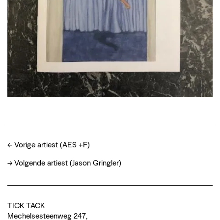
←
Vorige artiest (AES +F)
→
Volgende artiest (Jason Gringler)
TICK TACK
Mechelsesteenweg 247,