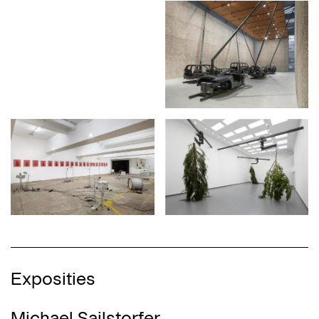
Exposities
Michael Sailstorfer