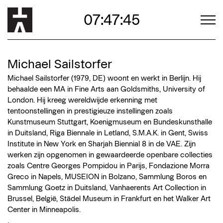
07:47:43
Michael Sailstorfer
Michael Sailstorfer (1979, DE) woont en werkt in Berlijn. Hij
behaalde een MA in Fine Arts aan Goldsmiths, University of
London. Hij kreeg wereldwijde erkenning met
tentoonstellingen in prestigieuze instellingen zoals
Kunstmuseum Stuttgart, Koenigmuseum en Bundeskunsthalle
in Duitsland, Riga Biennale in Letland, S.M.A.K. in Gent, Swiss
Institute in New York en Sharjah Biennial 8 in de VAE. Zijn
werken zijn opgenomen in gewaardeerde openbare collecties
zoals Centre Georges Pompidou in Parijs, Fondazione Morra
Greco in Napels, MUSEION in Bolzano, Sammlung Boros en
Sammlung Goetz in Duitsland, Vanhaerents Art Collection in
Brussel, België, Städel Museum in Frankfurt en het Walker Art
Center in Minneapolis.