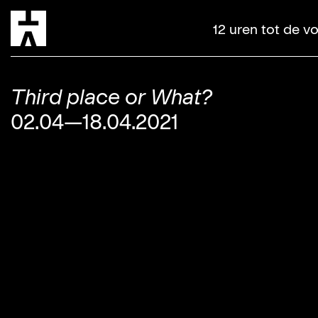
12 uren tot de 
Third place or What?
02.04—18.04.2021