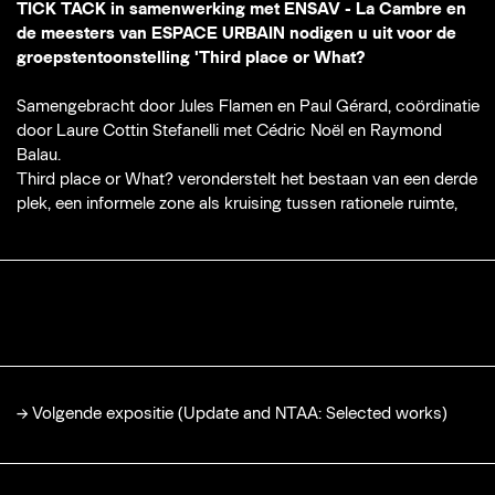
TICK TACK in samenwerking met ENSAV - La Cambre en
de meesters van ESPACE URBAIN nodigen u uit voor de
groepstentoonstelling 'Third place or What?
Samengebracht door Jules Flamen en Paul Gérard, coördinatie
door Laure Cottin Stefanelli met Cédric Noël en Raymond
Balau.
Third place or What? veronderstelt het bestaan van een derde
plek, een informele zone als kruising tussen rationele ruimte,
→
Volgende expositie (Update and NTAA: Selected works)